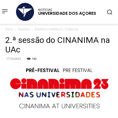
NOTÍCIAS
UNIVERSIDADE DOS AÇORES
Início
Eventos
Eventos Científicos / Culturais
2.ª sessão do CINANIMA na
UAc
17/10/2023
142