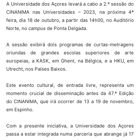
A Universidade dos Açores levará a cabo a 2.ª sessão do
CINANIMA nas Universidades – 2023, na próxima 4ª
feira, dia 18 de outubro, a partir das 14h00, no Auditório
Norte, no
campus
de Ponta Delgada.
A sessão exibirá dois programas de curtas-metragens
oriundas de grandes escolas superiores de arte
europeias, a KASK, em Ghent, na Bélgica, e a HKU, em
Utrecht, nos Países Baixos.
Este evento cultural, de entrada livre, representa um
momento crucial de disseminação antes da 47.ª Edição
do CINANIMA, que irá ocorrer de 13 a 19 de novembro,
em Espinho.
Com a presente iniciativa, a Universidade dos Açores
passa a estar integrada numa parceria que abrange já 17