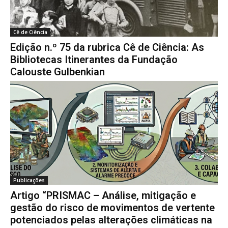
Cê de Ciência
Edição n.º 75 da rubrica Cê de Ciência: As
Bibliotecas Itinerantes da Fundação
Calouste Gulbenkian
Publicações
Artigo “PRISMAC – Análise, mitigação e
gestão do risco de movimentos de vertente
potenciados pelas alterações climáticas na