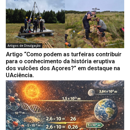
Artigos de Divulgação
Artigo “Como podem as turfeiras contribuir
para o conhecimento da história eruptiva
dos vulcões dos Açores?” em destaque na
UAciência.