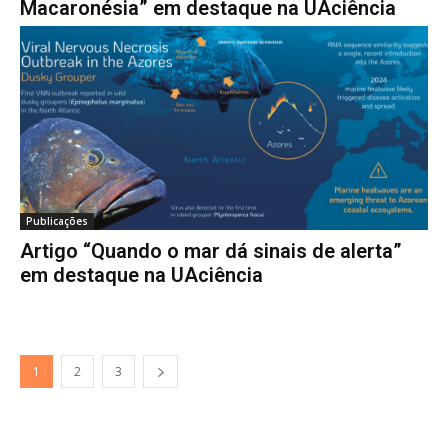
Macaronésia” em destaque na UAciência
Publicações
Artigo “Quando o mar dá sinais de alerta”
em destaque na UAciência
1
2
3