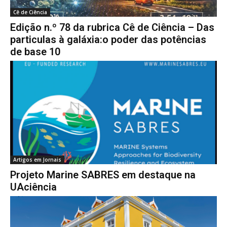
Cê de Ciência
Edição n.º 78 da rubrica Cê de Ciência – Das
particulas à galáxia:o poder das potências
de base 10
Artigos em Jornais
Projeto Marine SABRES em destaque na
UAciência