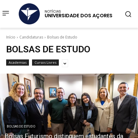
NOTÍCIAS
UNIVERSIDADE DOS AÇORES
Início
Candidaturas
Bolsas de Estudo
BOLSAS DE ESTUDO
Academias
Cursos Livres
BOLSAS DE ESTUDO
Bolsas Futurismo distinguem estudantes da