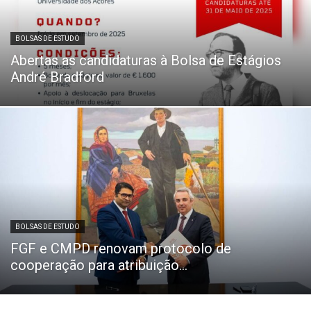
BOLSAS DE ESTUDO
Abertas as candidaturas à Bolsa de Estágios
André Bradford
BOLSAS DE ESTUDO
FGF e CMPD renovam protocolo de
cooperação para atribuição...