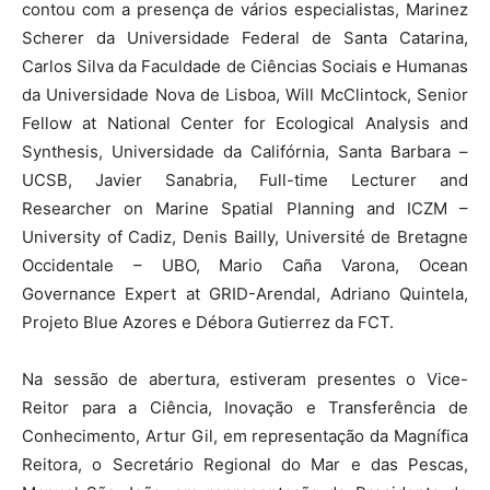
contou com a presença de vários especialistas, Marinez
Scherer da Universidade Federal de Santa Catarina,
Carlos Silva da Faculdade de Ciências Sociais e Humanas
da Universidade Nova de Lisboa, Will McClintock, Senior
Fellow at National Center for Ecological Analysis and
Synthesis, Universidade da Califórnia, Santa Barbara –
UCSB, Javier Sanabria, Full-time Lecturer and
Researcher on Marine Spatial Planning and ICZM –
University of Cadiz, Denis Bailly, Université de Bretagne
Occidentale – UBO, Mario Caña Varona, Ocean
Governance Expert at GRID-Arendal, Adriano Quintela,
Projeto Blue Azores e Débora Gutierrez da FCT.
Na sessão de abertura, estiveram presentes o Vice-
Reitor para a Ciência, Inovação e Transferência de
Conhecimento, Artur Gil, em representação da Magnífica
Reitora, o Secretário Regional do Mar e das Pescas,