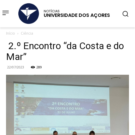
NOTÍCIAS
UNIVERSIDADE DOS AÇORES
Início
Ciência
2.º Encontro “da Costa e do
Mar”
22/07/2023
289