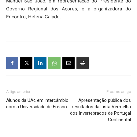
Manuel São João, em representação do Presidente do
Governo Regional dos Açores, e a organizadora do
Encontro, Helena Calado.
Artigo anterior
Próximo artigo
Alunos da UAc em intercâmbio
Apresentação pública dos
com a Universidade de Fresno
resultados da Lista Vermelha
dos Invertebrados de Portugal
Continental