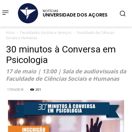
NOTÍCIAS
UNIVERSIDADE DOS AÇORES
Início
Faculdades, Escolas e Serviços
Faculdade de Ciências
Sociais e Humanas
30 minutos à Conversa em
Psicologia
17 de maio | 13:00 | Sala de audiovisuais da
Faculdade de Ciências Sociais e Humanas
17/05/2018
201