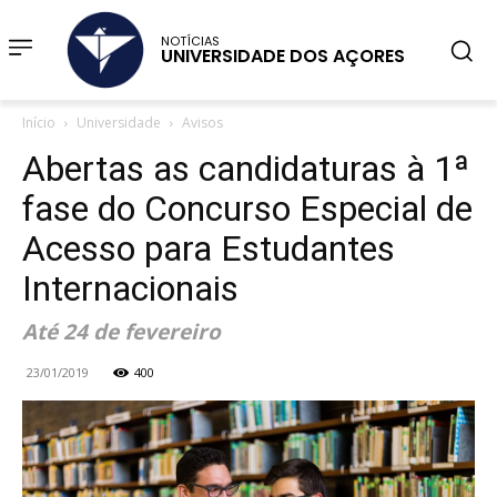
NOTÍCIAS
UNIVERSIDADE DOS AÇORES
Início
Universidade
Avisos
Abertas as candidaturas à 1ª
fase do Concurso Especial de
Acesso para Estudantes
Internacionais
Até 24 de fevereiro
23/01/2019
400