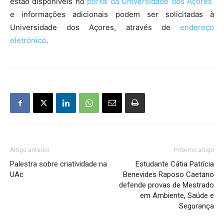
estão disponíveis no
portal da Universidade dos Açores
e informações adicionais podem ser solicitadas à
Universidade dos Açores, através de
endereço
eletrónico
.
Artigo anterior
Próximo artigo
Palestra sobre criatividade na
Estudante Cátia Patrícia
UAc
Benevides Raposo Caetano
defende provas de Mestrado
em Ambiente, Saúde e
Segurança