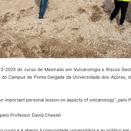
023-2025 do curso de Mestrado em Vulcanologia e Riscos Geoló
II do
Campus
de Ponta Delgada da Universidade dos Açores, du
mportant personal lesson on aspects of volcanology”, pelo 
, pelo Professor David Chester
o curso e é aberto à comunidade universitária e ao público em 