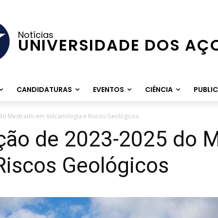
Notícias
UNIVERSIDADE DOS AÇ
CANDIDATURAS
EVENTOS
CIÊNCIA
PUBLI
do Mestrado em Vulcanologia e Riscos Geológicos
ição de 2023-2025 do 
Riscos Geológicos