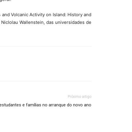
and Volcanic Activity on Island: History and
Niclolau Wallenstein, das universidades de
Próximo artigo
estudantes e famílias no arranque do novo ano