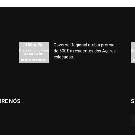
Governo Regional atribui prémio
de 500€ a residentes dos Açores
colocados...
BRE NÓS
S