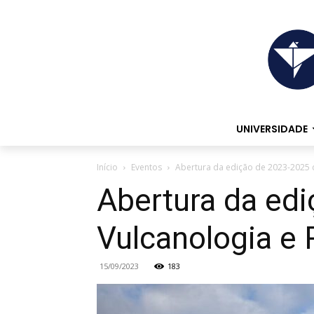
UNIVERSIDADE
Início
Eventos
Abertura da edição de 2023-2025 
Abertura da ed
Vulcanologia e 
15/09/2023
183