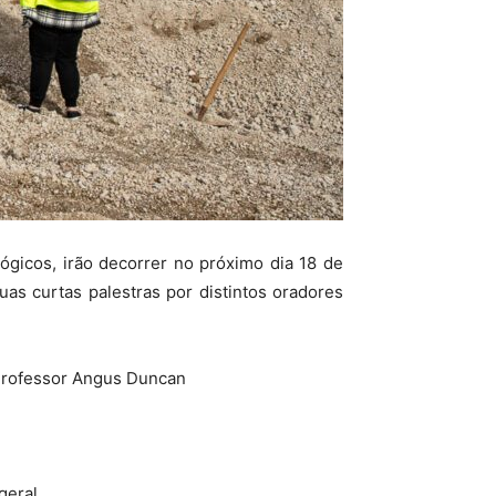
gicos, irão decorrer no próximo dia 18 de
as curtas palestras por distintos oradores
Professor Angus Duncan
geral.