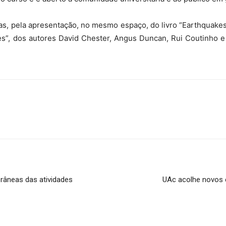
as, pela apresentação, no mesmo espaço, do livro “Earthquakes 
”, dos autores David Chester, Angus Duncan, Rui Coutinho e 
orâneas das atividades
UAc acolhe novos 