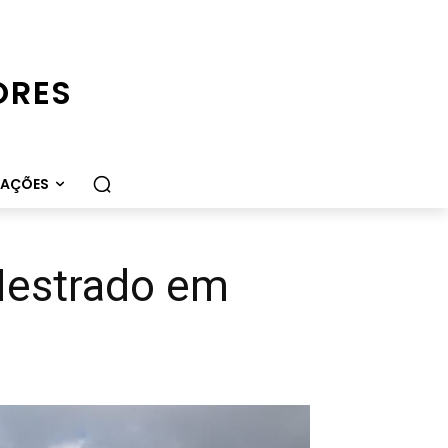
ORES
CAÇÕES
Mestrado em