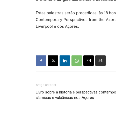
Estas palestras serão precedidas, às 18 hor
Contemporary Perspectives from the Azores
Liverpool e dos Açores.
Artigo anterior
Livro sobre a história e perspectivas contemp
sísmicas e vulcânicas nos Açores