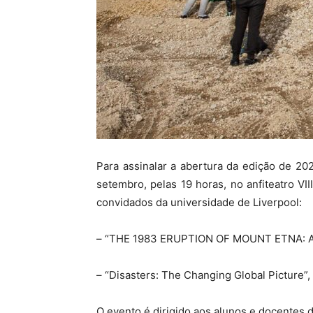
Para assinalar a abertura da edição de 2
setembro, pelas 19 horas, no anfiteatro VI
convidados da universidade de Liverpool:
– “THE 1983 ERUPTION OF MOUNT ETNA: An i
– “Disasters: The Changing Global Picture”
O evento é dirigido aos alunos e docentes d