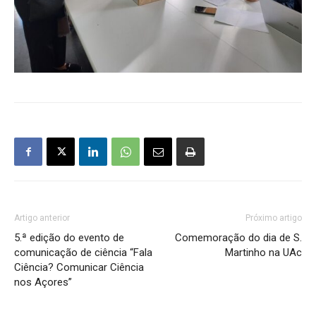
Artigo anterior
Próximo artigo
5.ª edição do evento de
Comemoração do dia de S.
comunicação de ciência “Fala
Martinho na UAc
Ciência? Comunicar Ciência
nos Açores”