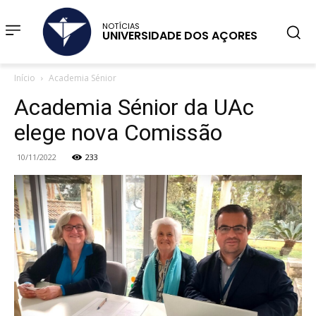
NOTÍCIAS
UNIVERSIDADE DOS AÇORES
Início
Academia Sénior
Academia Sénior da UAc
elege nova Comissão
10/11/2022
233