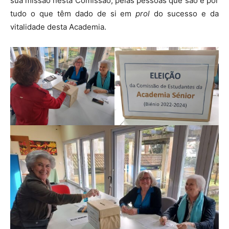
sua missão nesta Comissão, pelas pessoas que são e por
tudo o que têm dado de si em
prol
do sucesso e da
vitalidade desta Academia.