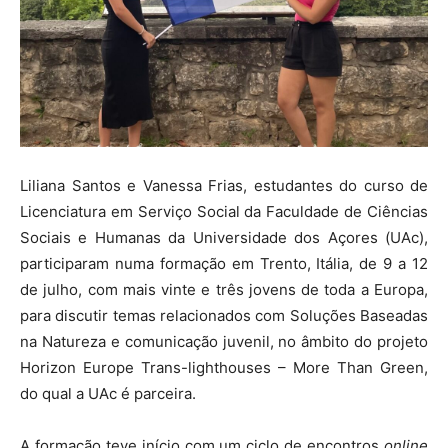
Liliana Santos e Vanessa Frias, estudantes do curso de
Licenciatura em Serviço Social da Faculdade de Ciências
Sociais e Humanas da Universidade dos Açores (UAc),
participaram numa formação em Trento, Itália, de 9 a 12
de julho, com mais vinte e três jovens de toda a Europa,
para discutir temas relacionados com Soluções Baseadas
na Natureza e comunicação juvenil, no âmbito do projeto
Horizon Europe Trans-lighthouses – More Than Green,
do qual a UAc é parceira.
A formação teve início com um ciclo de encontros
online