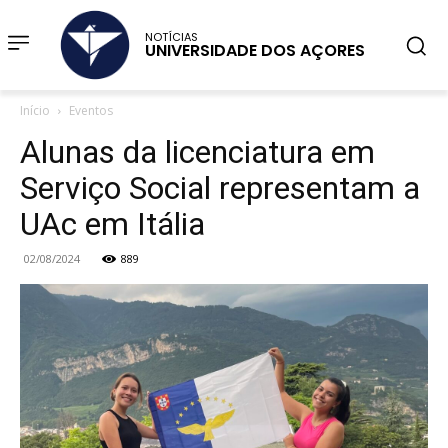
NOTÍCIAS
UNIVERSIDADE DOS AÇORES
Início
Eventos
Alunas da licenciatura em
Serviço Social representam a
UAc em Itália
02/08/2024
889