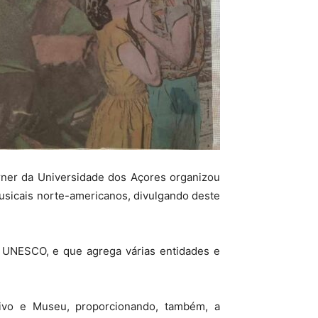
rner da Universidade dos Açores organizou
usicais norte-americanos, divulgando deste
la UNESCO, e que agrega várias entidades e
uivo e Museu, proporcionando, também, a