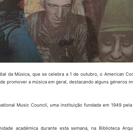
l da Música, que se celebra a 1 de outubro, o American Co
o de promover a música em geral, destacando alguns géneros m
ernational Music Council, uma instituição fundada em 1949 pe
idade académica durante esta semana, na Biblioteca Arq