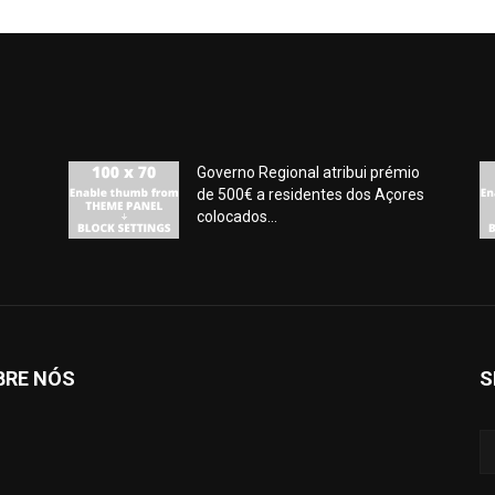
Governo Regional atribui prémio
de 500€ a residentes dos Açores
colocados...
BRE NÓS
S