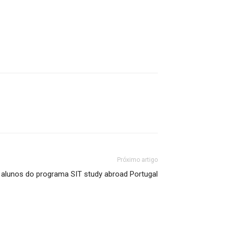
Próximo artigo
alunos do programa SIT study abroad Portugal