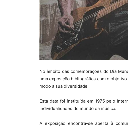
No âmbito das comemorações do Dia Mundia
uma exposição bibliográfica com o objetiv
modo a sua diversidade.
Esta data foi instituída em 1975 pelo Int
individualidades do mundo da música.
A exposição encontra-se aberta à comun