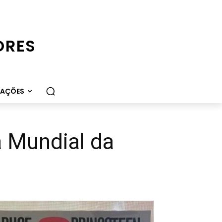
ORES
CAÇÕES
a Mundial da