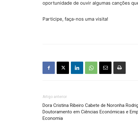
oportunidade de ouvir algumas canções qu
Participe, faça-nos uma visita!
Artigo anterior
Dora Cristina Ribeiro Cabete de Noronha Rodr
Doutoramento em Ciências Económicas e Empre
Economia