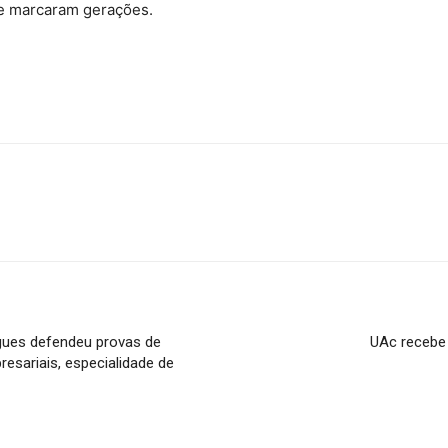
e marcaram gerações.
igues defendeu provas de
UAc recebe 
sariais, especialidade de