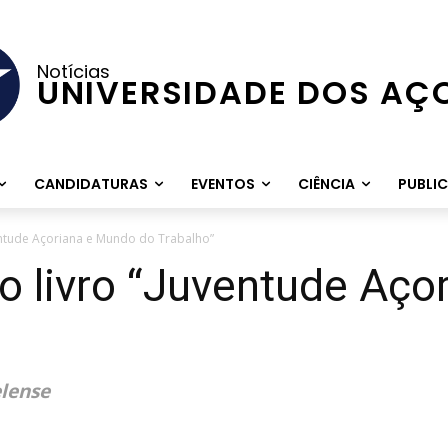
Notícias
UNIVERSIDADE DOS AÇ
CANDIDATURAS
EVENTOS
CIÊNCIA
PUBLI
entude Açoriana e Mundo do Trabalho”
o livro “Juventude Aço
elense