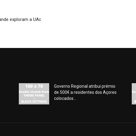
rande exploram a UAc
Governo Regional atribui prémio
de 500€ a residentes dos Açores
colocados...