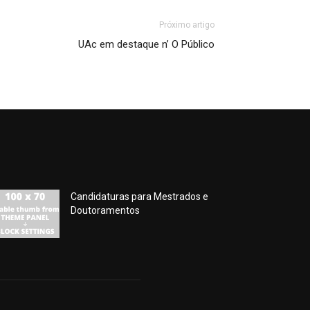
Próximo artigo
UAc em destaque n’ O Público
Candidaturas para Mestrados e
Doutoramentos