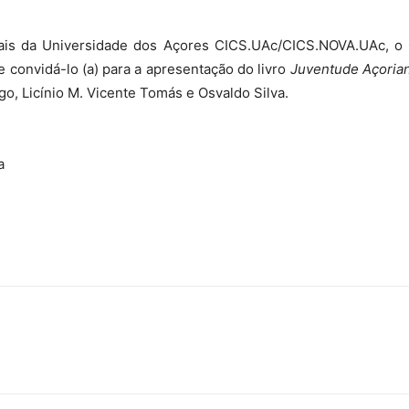
ciais da Universidade dos Açores CICS.UAc/CICS.NOVA.UAc, o
 convidá-lo (a) para a apresentação do livro
Juventude Açoria
go, Licínio M. Vicente Tomás e Osvaldo Silva.
a