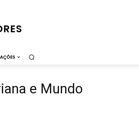
ORES
CAÇÕES
riana e Mundo