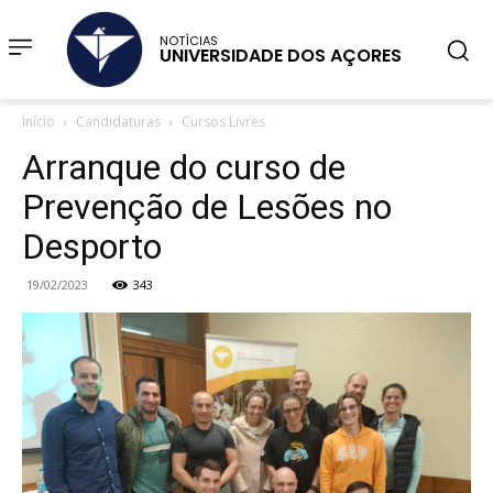
NOTÍCIAS
UNIVERSIDADE DOS AÇORES
Início
Candidaturas
Cursos Livres
Arranque do curso de
Prevenção de Lesões no
Desporto
19/02/2023
343