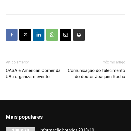
Artigo anterior
Próximo artigo
OASA e American Corner da
Comunicação do falecimento
UAc organizam evento
do doutor Joaquim Rocha
Mais populares
Informação horários 2018/19