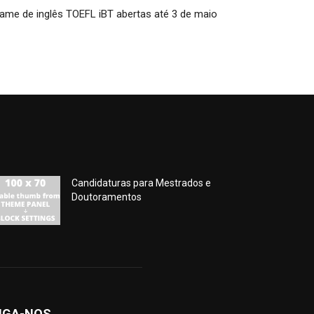
xame de inglês TOEFL iBT abertas até 3 de maio
Candidaturas para Mestrados e
Doutoramentos
IGA-NOS