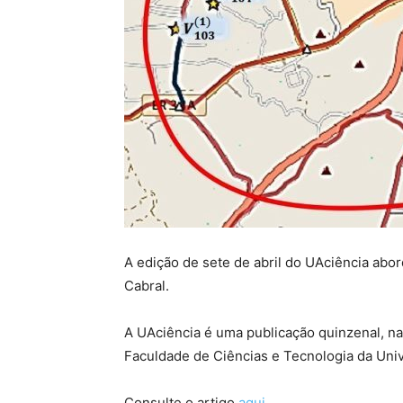
A edição de sete de abril do UAciência abo
Cabral.
A UAciência é uma publicação quinzenal, na
Faculdade de Ciências e Tecnologia da Uni
Consulte o artigo
aqui
.