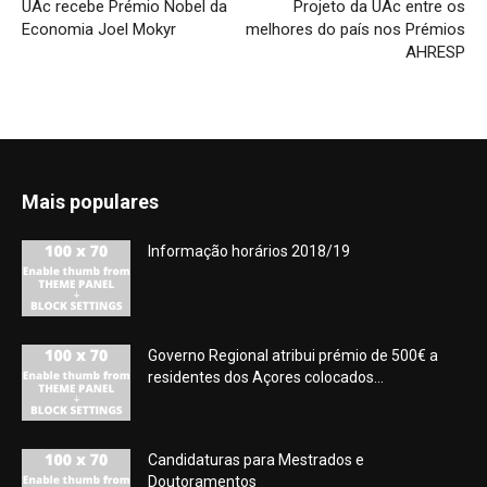
UAc recebe Prémio Nobel da
Projeto da UAc entre os
Economia Joel Mokyr
melhores do país nos Prémios
AHRESP
Mais populares
Informação horários 2018/19
Governo Regional atribui prémio de 500€ a
residentes dos Açores colocados...
Candidaturas para Mestrados e
Doutoramentos