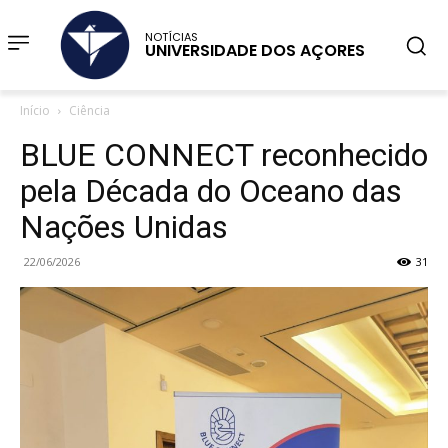
NOTÍCIAS
UNIVERSIDADE DOS AÇORES
Início
Ciência
BLUE CONNECT reconhecido
pela Década do Oceano das
Nações Unidas
22/06/2026
31