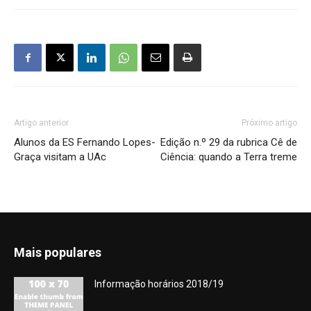
Artigo anterior
Próximo artigo
Alunos da ES Fernando Lopes-
Edição n.º 29 da rubrica Cê de
Graça visitam a UAc
Ciência: quando a Terra treme
Mais populares
Informação horários 2018/19