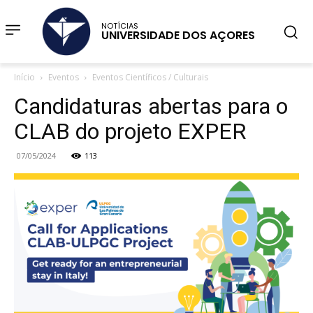
NOTÍCIAS
UNIVERSIDADE DOS AÇORES
Início
Eventos
Eventos Científicos / Culturais
Candidaturas abertas para o
CLAB do projeto EXPER
07/05/2024
113