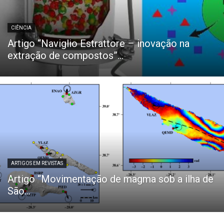
CIÊNCIA
Artigo “Naviglio Estrattore – inovação na
extração de compostos”...
ARTIGOS EM REVISTAS
Artigo “Movimentação de magma sob a ilha de
São...