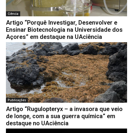
Ciência
Artigo “Porquê Investigar, Desenvolver e
Ensinar Biotecnologia na Universidade dos
Açores” em destaque na UAciência
Publicações
Artigo “Rugulopteryx – a invasora que veio
de longe, com a sua guerra química” em
destaque no UAciência