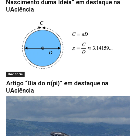
Nascimento duma Ideia” em destaque na
UAciência
UAciência
Artigo “Dia do π(pi)” em destaque na
UAciência