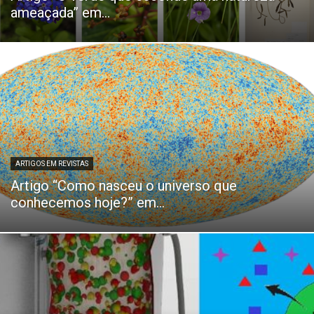
ameaçada” em...
ARTIGOS EM REVISTAS
Artigo “Como nasceu o universo que
conhecemos hoje?” em...