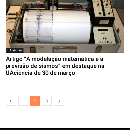
UAciência
Artigo “A modelação matemática e a
previsão de sismos” em destaque na
UAciência de 30 de março
1
2
3