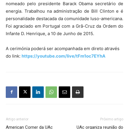
nomeado pelo presidente Barack Obama secretário de
energia. Trabalhou na administração de Bill Clinton e é
personalidade destacada da comunidade luso-americana.
Foi agraciado em Portugal com a Grã-Cruz da Ordem do
Infante D. Henrique, a 10 de Junho de 2015.
A cerimónia poderá ser acompanhada em direto através
do link:
https://youtube.com/live/tFm1oc7EYhA
Artigo anterior
Próximo artigo
American Corner da UAc
UAc organiza reunião do