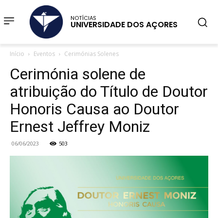
NOTÍCIAS
UNIVERSIDADE DOS AÇORES
Início
Eventos
Cerimónias Solenes
Cerimónia solene de
atribuição do Título de Doutor
Honoris Causa ao Doutor
Ernest Jeffrey Moniz
06/06/2023
503