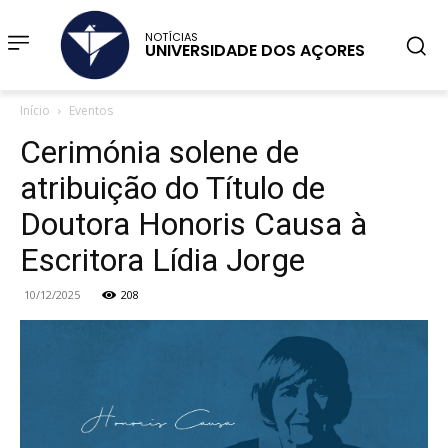
NOTÍCIAS
UNIVERSIDADE DOS AÇORES
Início
Eventos
Cerimónia solene de
atribuição do Título de
Doutora Honoris Causa à
Escritora Lídia Jorge
10/12/2025
208