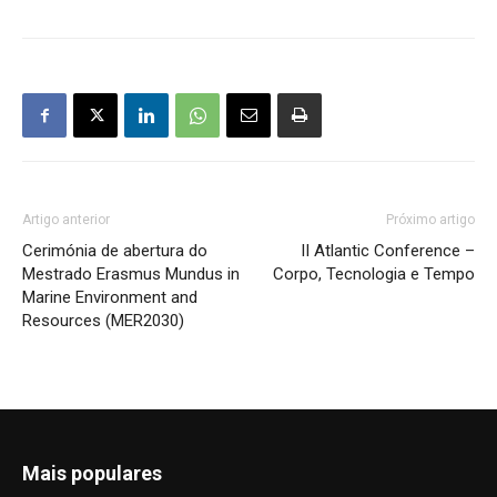
Artigo anterior
Próximo artigo
Cerimónia de abertura do
II Atlantic Conference –
Mestrado Erasmus Mundus in
Corpo, Tecnologia e Tempo
Marine Environment and
Resources (MER2030)
Mais populares