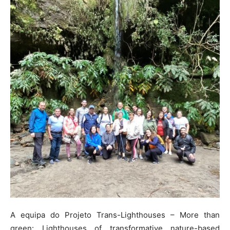
A equipa do Projeto Trans-Lighthouses – More than
green: Lighthouses of transformative nature-based