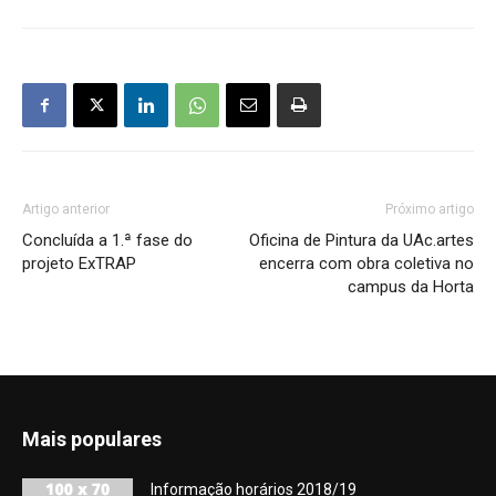
Artigo anterior
Próximo artigo
Concluída a 1.ª fase do
Oficina de Pintura da UAc.artes
projeto ExTRAP
encerra com obra coletiva no
campus da Horta
Mais populares
Informação horários 2018/19