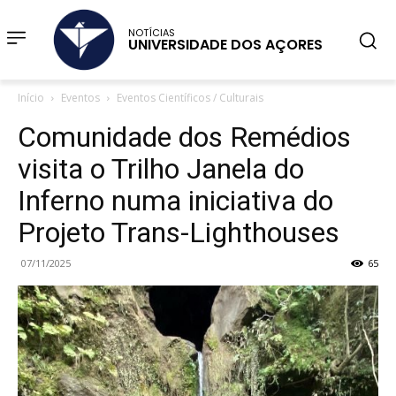
NOTÍCIAS
UNIVERSIDADE DOS AÇORES
Início
Eventos
Eventos Científicos / Culturais
Comunidade dos Remédios
visita o Trilho Janela do
Inferno numa iniciativa do
Projeto Trans-Lighthouses
07/11/2025
65