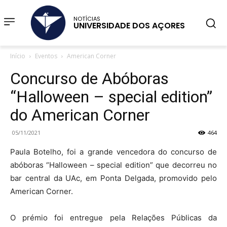
NOTÍCIAS
UNIVERSIDADE DOS AÇORES
Início
Eventos
American Corner
Concurso de Abóboras
“Halloween – special edition”
do American Corner
05/11/2021
464
Paula Botelho, foi a grande vencedora do concurso de
abóboras “Halloween – special edition” que decorreu no
bar central da UAc, em Ponta Delgada, promovido pelo
American Corner.
O prémio foi entregue pela Relações Públicas da