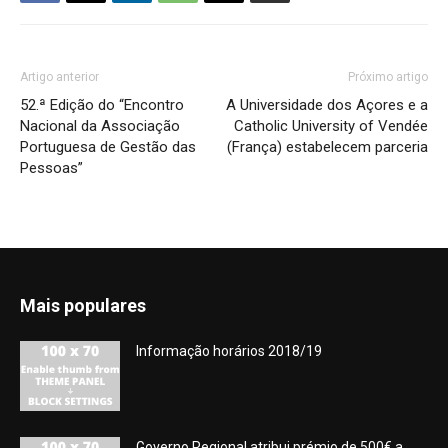
Artigo anterior
Próximo artigo
52.ª Edição do “Encontro
A Universidade dos Açores e a
Nacional da Associação
Catholic University of Vendée
Portuguesa de Gestão das
(França) estabelecem parceria
Pessoas”
Mais populares
Informação horários 2018/19
Governo Regional atribui prémio de 500€ a