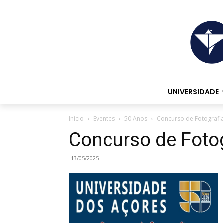
UNIVERSIDADE
Início
Eventos
50 Anos
Concurso de Fotografi
Concurso de Fotog
13/05/2025