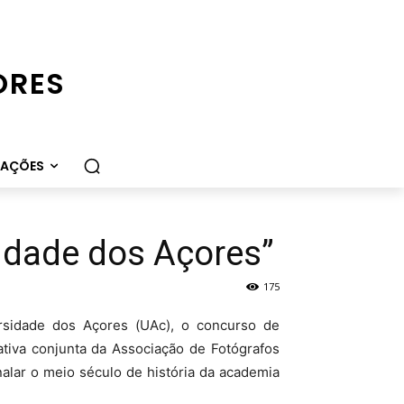
ORES
CAÇÕES
idade dos Açores”
175
rsidade dos Açores (UAc), o concurso de
ativa conjunta da Associação de Fotógrafos
alar o meio século de história da academia