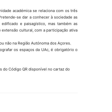
nidade académica se relaciona com os três
Pretende-se dar a conhecer à sociedade as
io edificado e paisagístico, mas também as
 extensão cultural, com a participação ativa
s ou não na Região Autónoma dos Açores.
ografar os espaços da UAc, é obrigatório o
s do Código QR disponível no cartaz do