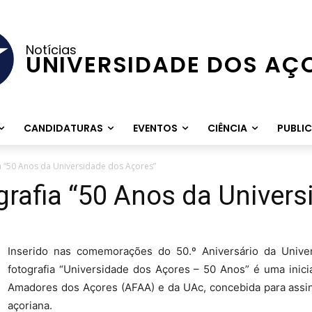
Notícias
UNIVERSIDADE DOS AÇ
CANDIDATURAS
EVENTOS
CIÊNCIA
PUBLI
a “50 Anos da Universidade dos Açores”
rafia “50 Anos da Univers
Inserido nas comemorações do 50.º Aniversário da Unive
fotografia “Universidade dos Açores – 50 Anos” é uma inici
Amadores dos Açores (AFAA) e da UAc, concebida para assin
açoriana.