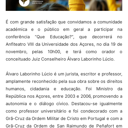
É com grande satisfação que convidamos a comunidade
académica e o público em geral a participar na
conferência “Que Educação?”, que decorrerá no
Anfiteatro VIII da Universidade dos Açores, no dia 19 de
novembro, pelas 10h00, e terá como orador o
conceituado Juiz Conselheiro Álvaro Laborinho Lúcio.
Álvaro Laborinho Lúcio é um jurista, escritor e professor,
amplamente reconhecido pela sua obra sobre os direitos
humanos, cidadania e educação. Foi Ministro da
República nos Açores, entre 2003 e 2006, promovendo a
autonomia e o diálogo cívico. Destacou-se igualmente
como professor universitário e foi condecorado com a
Grã-Cruz da Ordem Militar de Cristo em Portugal e com a
Grã-Cruz da Ordem de San Raimundo de Peñafort em