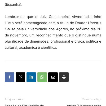
(Espanha).
Lembramos que o Juiz Conselheiro Álvaro Laborinho
Lúcio será homenageado com o título de Doutor
Honoris
Causa
pela Universidade dos Açores, no próximo dia 20
de novembro, um reconhecimento que o distingue numa
pluralidade de dimensões, profissional e cívica, política e
cultural, académica e científica.
Artigo anterior
Próximo artigo
Sessão de Divulgação do
Artigo “Harmonizando