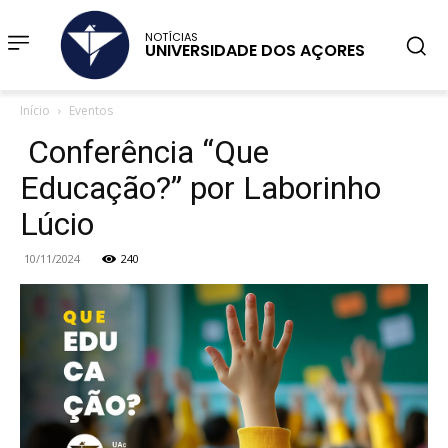
NOTÍCIAS
UNIVERSIDADE DOS AÇORES
Início
Eventos
Conferência “Que
Educação?” por Laborinho
Lúcio
10/11/2024
240