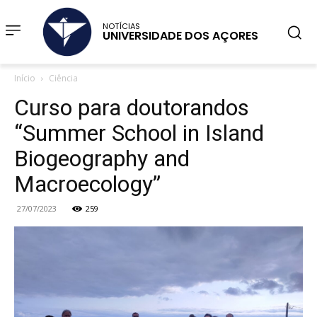
NOTÍCIAS
UNIVERSIDADE DOS AÇORES
Início
Ciência
Curso para doutorandos
“Summer School in Island
Biogeography and
Macroecology”
27/07/2023
259