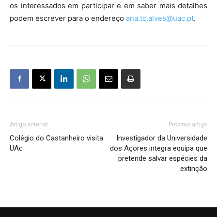
os interessados em participar e em saber mais detalhes
podem escrever para o endereço
ana.tc.alves@uac.pt
.
Artigo anterior
Próximo artigo
Colégio do Castanheiro visita
Investigador da Universidade
UAc
dos Açores integra equipa que
pretende salvar espécies da
extinção