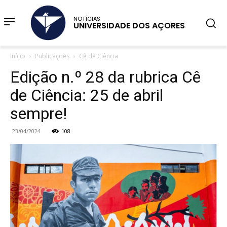
NOTÍCIAS
UNIVERSIDADE DOS AÇORES
Início
Publicações
Cê de Ciência
Edição n.º 28 da rubrica Cê
de Ciência: 25 de abril
sempre!
23/04/2024
108