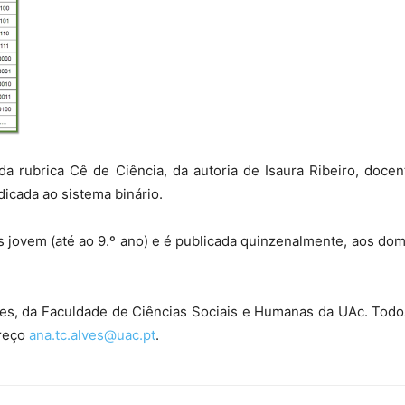
 da rubrica Cê de Ciência, da autoria de Isaura Ribeiro, doc
icada ao sistema binário.
s jovem (até ao 9.º ano) e é publicada quinzenalmente, aos dom
es, da Faculdade de Ciências Sociais e Humanas da UAc. Todo
ereço
ana.tc.alves@uac.pt
.