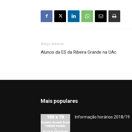
Artigo anterior
Alunos da ES da Ribeira Grande na UAc
Mais populares
Informação horários 2018/19