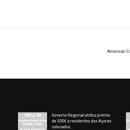
American Co
Governo Regional atribui prémio
de 500€ a residentes dos Açores
colocados...