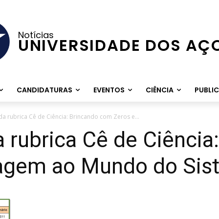
Notícias
UNIVERSIDADE DOS AÇ
CANDIDATURAS
EVENTOS
CIÊNCIA
PUBLI
 da rubrica Cê de Ciência: Brincando com Zeros e...
a rubrica Cê de Ciênci
iagem ao Mundo do Sis