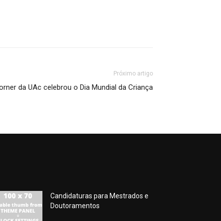
Próximo artigo
rner da UAc celebrou o Dia Mundial da Criança
Candidaturas para Mestrados e
Doutoramentos