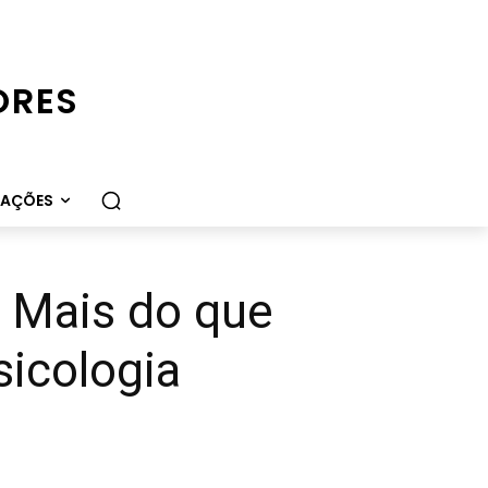
ORES
CAÇÕES
: Mais do que
icologia