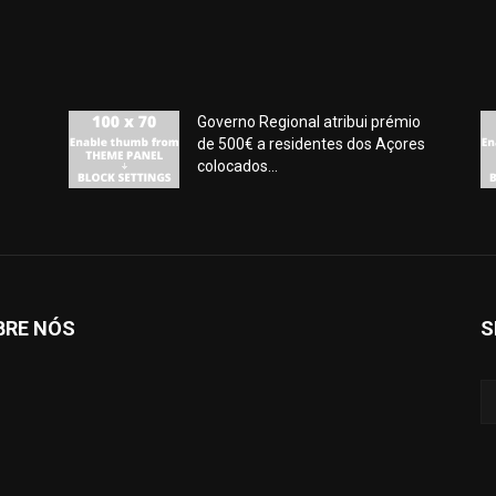
Governo Regional atribui prémio
de 500€ a residentes dos Açores
colocados...
BRE NÓS
S