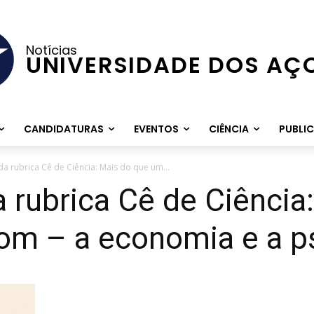
Notícias
UNIVERSIDADE DOS AÇ
CANDIDATURAS
EVENTOS
CIÊNCIA
PUBLI
 da rubrica Cê de Ciência: Mais do que um...
a rubrica Cê de Ciência
om – a economia e a ps