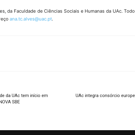
es, da Faculdade de Ciências Sociais e Humanas da UAc. Todo
ereço
ana.tc.alves@uac.pt
.
de da UAc tem início em
UAc integra consórcio europe
 NOVA SBE