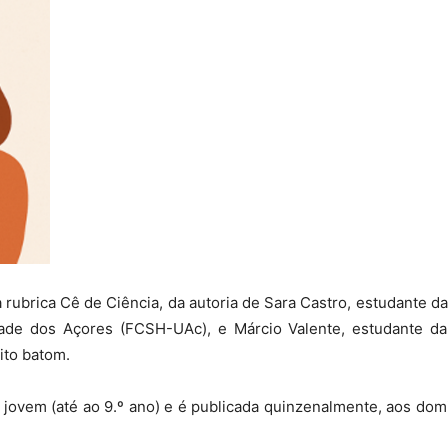
 rubrica Cê de Ciência, da autoria de Sara Castro, estudante d
ade dos Açores (FCSH-UAc), e Márcio Valente, estudante d
ito batom.
 jovem (até ao 9.º ano) e é publicada quinzenalmente, aos dom