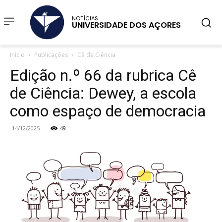
NOTÍCIAS
UNIVERSIDADE DOS AÇORES
Início
Publicações
Cê de Ciência
Edição n.º 66 da rubrica Cê
de Ciência: Dewey, a escola
como espaço de democracia
14/12/2025
49