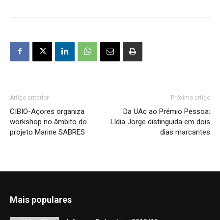
Artigo anterior
Próximo artigo
CIBIO-Açores organiza
Da UAc ao Prémio Pessoa:
workshop no âmbito do
Lídia Jorge distinguida em dois
projeto Marine SABRES
dias marcantes
Mais populares