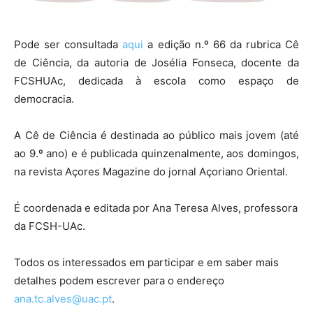
Pode ser consultada
aqui
a edição n.º 66 da rubrica Cê
de Ciência, da autoria de Josélia Fonseca, docente da
FCSHUAc, dedicada à escola como espaço de
democracia.
A Cê de Ciência é destinada ao público mais jovem (até
ao 9.º ano) e é publicada quinzenalmente, aos domingos,
na revista Açores Magazine do jornal Açoriano Oriental.
É coordenada e editada por Ana Teresa Alves, professora
da FCSH-UAc.
Todos os interessados em participar e em saber mais
detalhes podem escrever para o endereço
ana.tc.alves@uac.pt
.