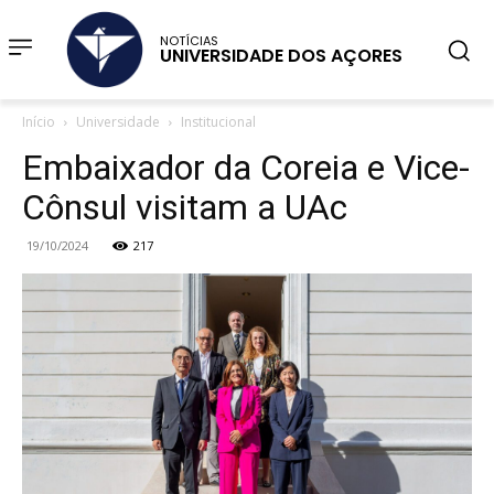
NOTÍCIAS
UNIVERSIDADE DOS AÇORES
Início
Universidade
Institucional
Embaixador da Coreia e Vice-
Cônsul visitam a UAc
19/10/2024
217