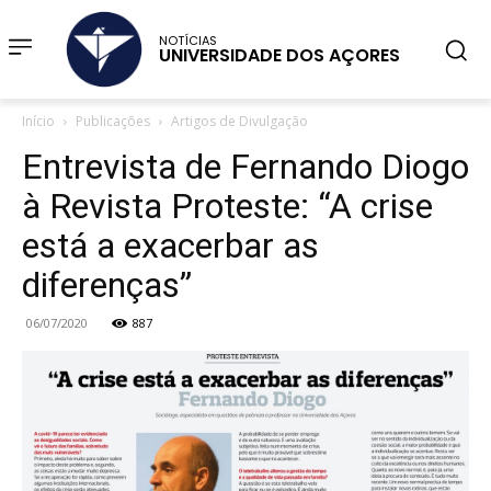
NOTÍCIAS
UNIVERSIDADE DOS AÇORES
Início
Publicações
Artigos de Divulgação
Entrevista de Fernando Diogo
à Revista Proteste: “A crise
está a exacerbar as
diferenças”
06/07/2020
887