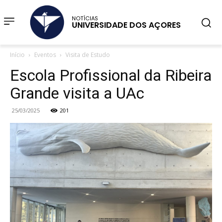
NOTÍCIAS
UNIVERSIDADE DOS AÇORES
Início
Eventos
Visita de Estudo
Escola Profissional da Ribeira
Grande visita a UAc
25/03/2025
201