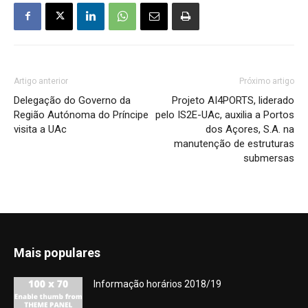
Artigo anterior
Próximo artigo
Delegação do Governo da
Projeto AI4PORTS, liderado
Região Autónoma do Príncipe
pelo IS2E-UAc, auxilia a Portos
visita a UAc
dos Açores, S.A. na
manutenção de estruturas
submersas
Mais populares
Informação horários 2018/19