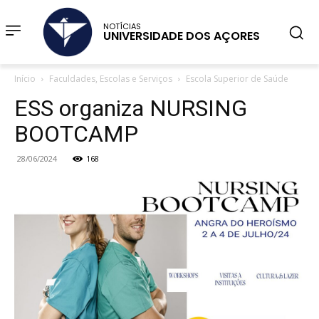
NOTÍCIAS
UNIVERSIDADE DOS AÇORES
Início
Faculdades, Escolas e Serviços
Escola Superior de Saúde
ESS organiza NURSING
BOOTCAMP
28/06/2024
168