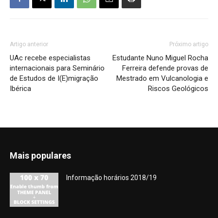
Artigo anterior
Próximo artigo
UAc recebe especialistas
Estudante Nuno Miguel Rocha
internacionais para Seminário
Ferreira defende provas de
de Estudos de I(E)migração
Mestrado em Vulcanologia e
Ibérica
Riscos Geológicos
Mais populares
Informação horários 2018/19