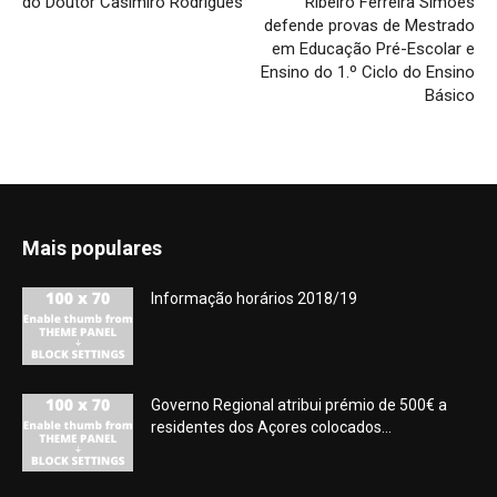
do Doutor Casimiro Rodrigues
Ribeiro Ferreira Simões
defende provas de Mestrado
em Educação Pré-Escolar e
Ensino do 1.º Ciclo do Ensino
Básico
Mais populares
Informação horários 2018/19
Governo Regional atribui prémio de 500€ a
residentes dos Açores colocados...