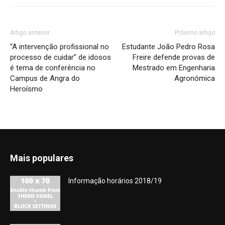
Artigo anterior
Próximo artigo
“A intervenção profissional no
Estudante João Pedro Rosa
processo de cuidar” de idosos
Freire defende provas de
é tema de conferência no
Mestrado em Engenharia
Campus de Angra do
Agronómica
Heroísmo
Mais populares
Informação horários 2018/19