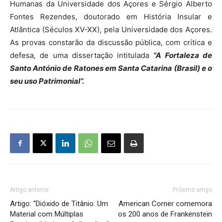
Humanas da Universidade dos Açores e Sérgio Alberto
Fontes Rezendes, doutorado em História Insular e
Atlântica (Séculos XV-XX), pela Universidade dos Açores.
As provas constarão da discussão pública, com crítica e
defesa, de uma dissertação intitulada
“A Fortaleza de
Santo António de Ratones em Santa Catarina (Brasil) e o
seu uso Patrimonial”.
Artigo anterior
Próximo artigo
Artigo: “Dióxido de Titânio: Um
American Corner comemora
Material com Múltiplas
os 200 anos de Frankenstein