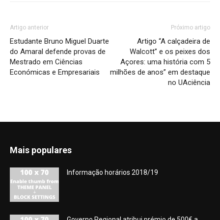
Artigo anterior
Próximo artigo
Estudante Bruno Miguel Duarte
Artigo “A calçadeira de
do Amaral defende provas de
Walcott” e os peixes dos
Mestrado em Ciências
Açores: uma história com 5
Económicas e Empresariais
milhões de anos” em destaque
no UAciência
Mais populares
Informação horários 2018/19
Governo Regional atribui prémio de 500€ a