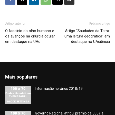
Artigo anterior
Próximo artigo
O fascínio do olho humano e
Artigo “Saudades da Terra:
os avanços na cirurgia ocular
uma leitura geográfica” em
em destaque na UAc
destaque no UAciência
Mais populares
Informação horários 2018/19
Governo Regional atribui prémio de 500€ a