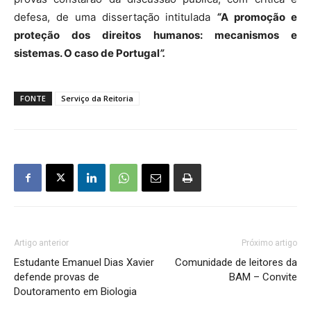
defesa, de uma dissertação intitulada
“
A promoção e
proteção dos direitos humanos: mecanismos e
sistemas. O caso de Portugal
”.
FONTE
Serviço da Reitoria
Artigo anterior
Próximo artigo
Estudante Emanuel Dias Xavier
Comunidade de leitores da
defende provas de
BAM – Convite
Doutoramento em Biologia