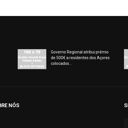
Governo Regional atribui prémio
de 500€ a residentes dos Açores
colocados...
BRE NÓS
S