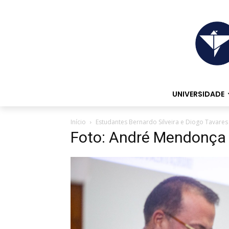
UNIVERSIDADE
Início
Estudantes Bernardo Silveira e Diogo Tavar
Foto: André Mendonça