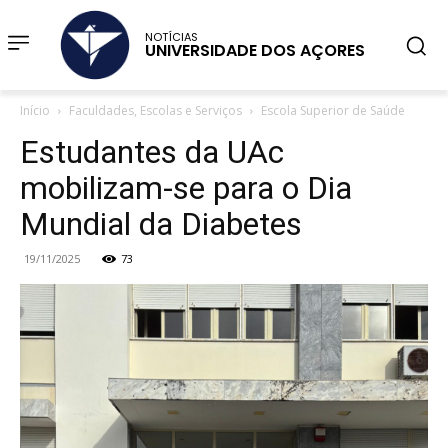
NOTÍCIAS
UNIVERSIDADE DOS AÇORES
Início
Faculdades, Escolas e Serviços
Escola Superior de Saúde
Estudantes da UAc
mobilizam-se para o Dia
Mundial da Diabetes
19/11/2025
73