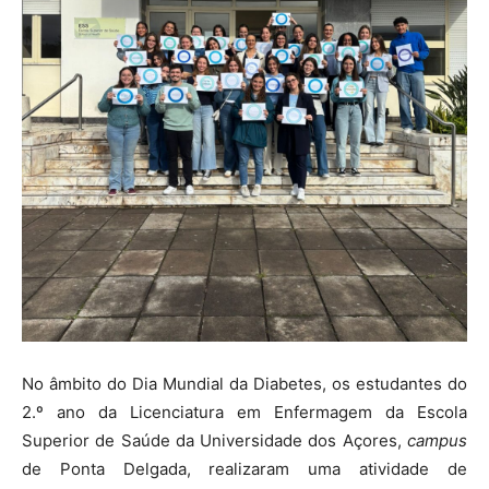
No âmbito do Dia Mundial da Diabetes, os estudantes do
2.º ano da Licenciatura em Enfermagem da Escola
Superior de Saúde da Universidade dos Açores,
campus
de Ponta Delgada, realizaram uma atividade de