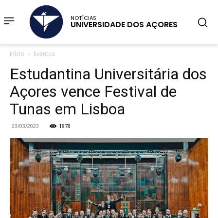
NOTÍCIAS
UNIVERSIDADE DOS AÇORES
Início
Eventos
Estudantina Universitária dos
Açores vence Festival de
Tunas em Lisboa
23/03/2023
1878