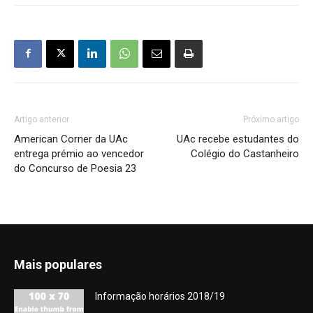
Artigo anterior
Próximo artigo
American Corner da UAc
UAc recebe estudantes do
entrega prémio ao vencedor
Colégio do Castanheiro
do Concurso de Poesia 23
Mais populares
Informação horários 2018/19