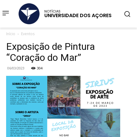
NOTÍCIAS
UNIVERSIDADE DOS AÇORES
Início
Eventos
Exposição de Pintura
“Coração do Mar”
06/03/2023
304