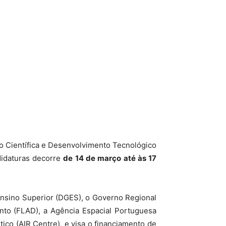
ão Científica e Desenvolvimento Tecnológico
didaturas decorre
de 14 de março até às 17
Ensino Superior (DGES), o Governo Regional
to (FLAD), a Agência Espacial Portuguesa
ico (AIR Centre), e visa o financiamento de