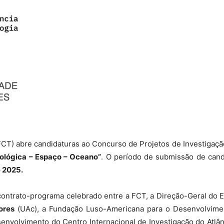
FCT) abre candidaturas ao Concurso de Projetos de Investigaç
cológica – Espaço – Oceano”
. O período de submissão de can
e 2025.
contrato-programa celebrado entre a FCT, a Direção-Geral do 
ores
(UAc), a Fundação Luso-Americana para o Desenvolvimen
envolvimento do Centro Internacional de Investigação do Atlânt