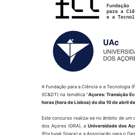
A Fundação para a Ciência e a Tecnologia (
(IC&DT) na temática “
Açores: Transição E
horas (hora de Lisboa) do dia 10 de abril d
Este concurso realiza-se no âmbito de um 
dos Açores (GRA), a
Universidade dos Aç
(Portugal Space) e a Associação para o Des