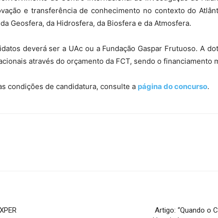
ovação e transferência de conhecimento no contexto do Atlânt
da Geosfera, da Hidrosfera, da Biosfera e da Atmosfera.
idatos deverá ser a UAc ou a Fundação Gaspar Frutuoso. A dot
acionais através do orçamento da FCT, sendo o financiamento m
as condições de candidatura, consulte a
página do concurso
.
EXPER
Artigo: “Quando o 