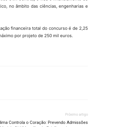
ico, no âmbito das ciências, engenharias e
ação financeira total do concurso é de 2,25
áximo por projeto de 250 mil euros.
Próximo artigo
Clima Controla o Coração: Prevendo Admissões