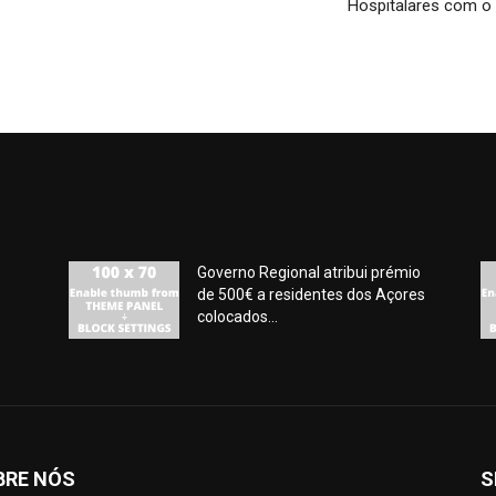
Hospitalares com o 
Governo Regional atribui prémio
de 500€ a residentes dos Açores
colocados...
BRE NÓS
S