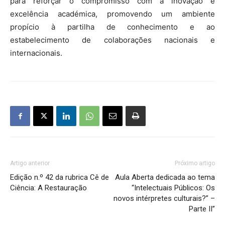
para reforçar o compromisso com a inovação e
excelência académica, promovendo um ambiente
propício à partilha de conhecimento e ao
estabelecimento de colaborações nacionais e
internacionais.
Artigo anterior
Próximo artigo
Edição n.º 42 da rubrica Cê de
Aula Aberta dedicada ao tema
Ciência: A Restauração
“Intelectuais Públicos: Os
novos intérpretes culturais?” –
Parte II”