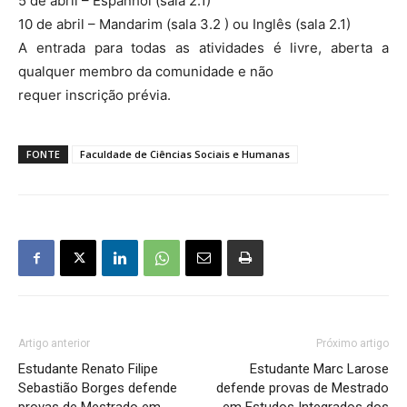
5 de abril – Espanhol (sala 2.1)
10 de abril – Mandarim (sala 3.2 ) ou Inglês (sala 2.1)
A entrada para todas as atividades é livre, aberta a
qualquer membro da comunidade e não
requer inscrição prévia.
FONTE
Faculdade de Ciências Sociais e Humanas
Artigo anterior
Próximo artigo
Estudante Renato Filipe
Estudante Marc Larose
Sebastião Borges defende
defende provas de Mestrado