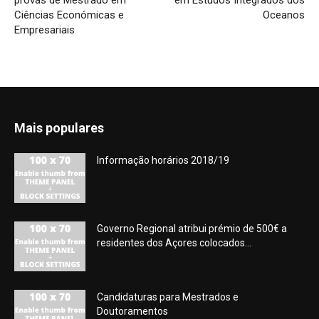
provas de Mestrado em
em Estudos Integrados dos
Ciências Económicas e
Oceanos
Empresariais
Mais populares
Informação horários 2018/19
Governo Regional atribui prémio de 500€ a
residentes dos Açores colocados...
Candidaturas para Mestrados e
Doutoramentos