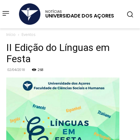
NOTÍCIAS
UNIVERSIDADE DOS AÇORES
Início
Eventos
II Edição do Línguas em
Festa
02/04/2018
268