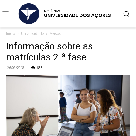
NOTÍCIAS
UNIVERSIDADE DOS AÇORES
Início
Universidade
Avisos
Informação sobre as
matrículas 2.ª fase
26/09/2018
665