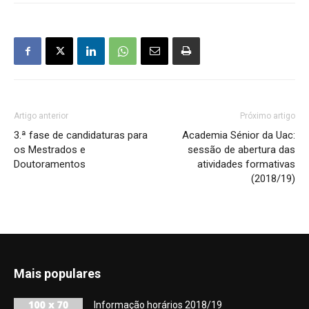
Artigo anterior
Próximo artigo
3.ª fase de candidaturas para
Academia Sénior da Uac:
os Mestrados e
sessão de abertura das
Doutoramentos
atividades formativas
(2018/19)
Mais populares
Informação horários 2018/19