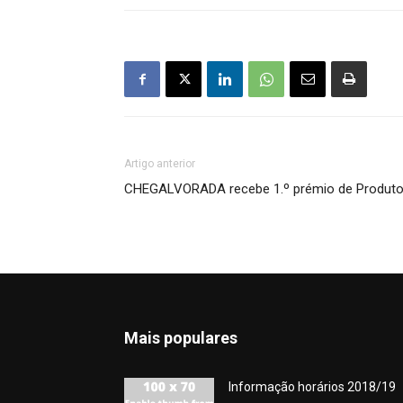
Artigo anterior
CHEGALVORADA recebe 1.º prémio de Produtor
Mais populares
Informação horários 2018/19