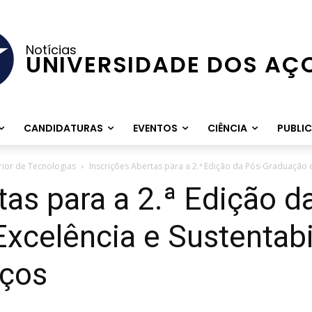
Notícias
UNIVERSIDADE DOS AÇ
CANDIDATURAS
EVENTOS
CIÊNCIA
PUBLI
rior de Tecnologias
Inscrições Abertas para a 2.ª Edição da Pós-Graduação e
tas para a 2.ª Edição d
xcelência e Sustentabi
iços