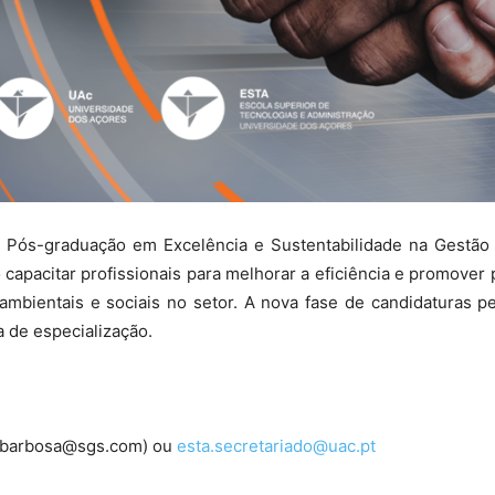
da Pós-graduação em Excelência e Sustentabilidade na Gestã
 capacitar profissionais para melhorar a eficiência e promover 
ambientais e sociais no setor. A nova fase de candidaturas 
a de especialização.
.barbosa@sgs.com) ou
esta.secretariado@uac.pt