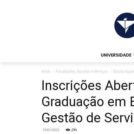
UNIVERSIDADE
Início
Faculdades, Escolas e Serviços
Escola Supe
Inscrições Aber
Graduação em E
Gestão de Serv
13/01/2025
299