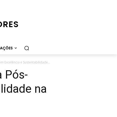
ORES
CAÇÕES
m Excelência e Sustentabilidade...
a Pós-
lidade na