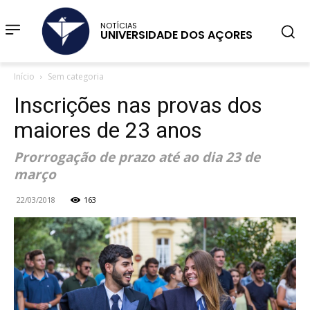
NOTÍCIAS
UNIVERSIDADE DOS AÇORES
Início
Sem categoria
Inscrições nas provas dos
maiores de 23 anos
Prorrogação de prazo até ao dia 23 de
março
22/03/2018
163